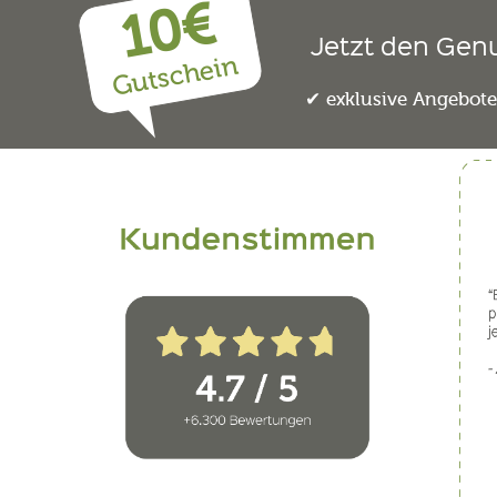
10€
Jetzt den Gen
Gutschein
exklusive Angebot