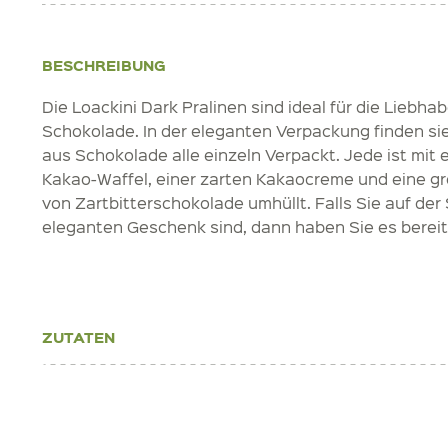
BESCHREIBUNG
Die Loackini Dark Pralinen sind ideal für die Liebha
Schokolade. In der eleganten Verpackung finden si
aus Schokolade alle einzeln Verpackt. Jede ist mit
Kakao-Waffel, einer zarten Kakaocreme und eine g
von Zartbitterschokolade umhüllt. Falls Sie auf de
eleganten Geschenk sind, dann haben Sie es bere
ZUTATEN