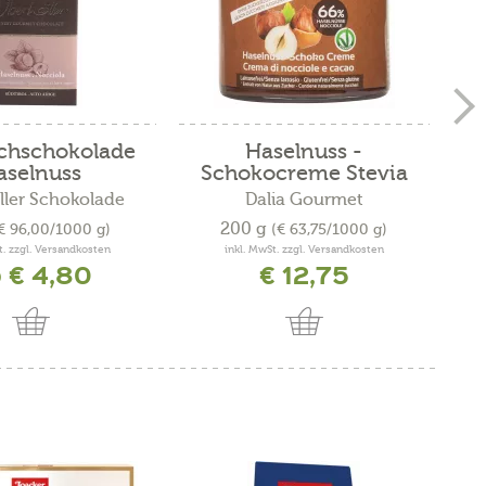
lchschokolade
Haselnuss -
aselnuss
Schokocreme Stevia
ler Schokolade
Dalia Gourmet
200 g
€ 96,00/1000 g)
(€ 63,75/1000 g)
t. zzgl. Versandkosten
inkl. MwSt. zzgl. Versandkosten
 € 4,80
€ 12,75