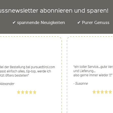
ussnewsletter abonnieren und sparen!
e
spannende Neuigkeiten
Purer Genuss