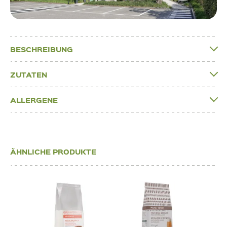
BESCHREIBUNG
ZUTATEN
ALLERGENE
ÄHNLICHE PRODUKTE