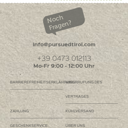
Noch
Fragen?
info@pursuedtirol.com
+39 0473 012113
Mo-Fr 9:00 - 12:00 Uhr
BARRIEREFREIHEITSERKLÄHRUNG
WIDERRUFUNG DES
VERTRAGES
ZAHLUNG
KÜHLVERSAND
GESCHENKSERVICE
ÜBER UNS