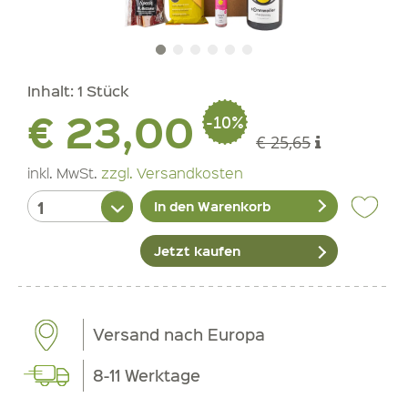
Inhalt:
1 Stück
€ 23,00
-10%
€ 25,65
inkl. MwSt.
zzgl. Versandkosten
In den Warenkorb
Jetzt kaufen
Versand nach Europa
8-11 Werktage