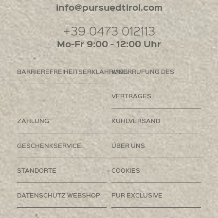
info@pursuedtirol.com
+39 0473 012113
Mo-Fr 9:00 - 12:00 Uhr
BARRIEREFREIHEITSERKLÄHRUNG
WIDERRUFUNG DES
VERTRAGES
ZAHLUNG
KÜHLVERSAND
GESCHENKSERVICE
ÜBER UNS
STANDORTE
COOKIES
DATENSCHUTZ WEBSHOP
PUR EXCLUSIVE