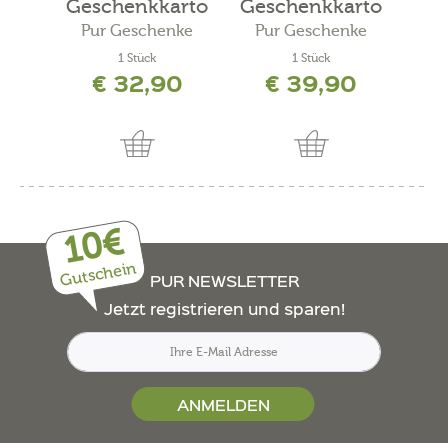
Geschenkkarto
Geschenkkarto
T
n
n
Pur Geschenke
Pur Geschenke
Pu
1 Stück
1 Stück
€ 32,90
€ 39,90
10€
Gutschein
PUR NEWSLETTER
Jetzt registrieren und sparen!
ANMELDEN