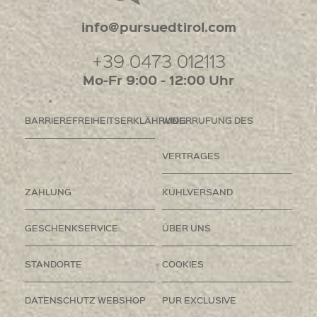
info@pursuedtirol.com
+39 0473 012113
Mo-Fr 9:00 - 12:00 Uhr
BARRIEREFREIHEITSERKLÄHRUNG
WIDERRUFUNG DES
VERTRAGES
ZAHLUNG
KÜHLVERSAND
GESCHENKSERVICE
ÜBER UNS
STANDORTE
COOKIES
DATENSCHUTZ WEBSHOP
PUR EXCLUSIVE