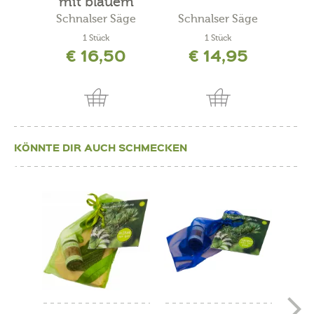
mit blauem
mit
Filz...
Schnalser Säge
Schnalser Säge
Kräut
1 Stück
1 Stück
200
€ 16,50
€ 14,95
inkl. 
KÖNNTE DIR AUCH SCHMECKEN