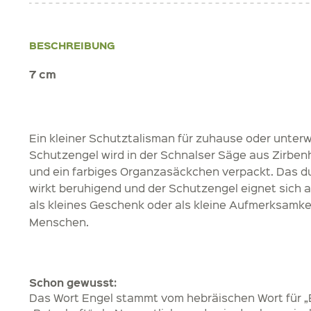
BESCHREIBUNG
7 cm
Ein kleiner Schutztalisman für zuhause oder unter
Schutzengel wird in der Schnalser Säge aus Zirben
und ein farbiges Organzasäckchen verpackt. Das d
wirkt beruhigend und der Schutzengel eignet sich 
als kleines Geschenk oder als kleine Aufmerksamkei
Menschen.
Schon gewusst:
Das Wort Engel stammt vom hebräischen Wort für „