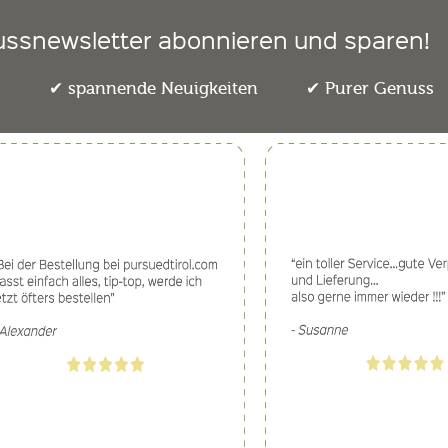
ussnewsletter abonnieren und sparen!
e
spannende Neuigkeiten
Purer Genuss