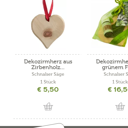
Dekozirmherz aus
Dekozirmhe
Zirbenholz...
grünem Fil
Schnalser Säge
Schnalser 
1 Stück
1 Stück
€ 5,50
€ 16,