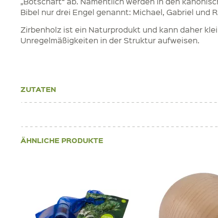
„Botschaft“ ab. Namentlich werden in den kanonis
Bibel nur drei Engel genannt: Michael, Gabriel und R
Zirbenholz ist ein Naturprodukt und kann daher kle
Unregelmäßigkeiten in der Struktur aufweisen.
ZUTATEN
ÄHNLICHE PRODUKTE