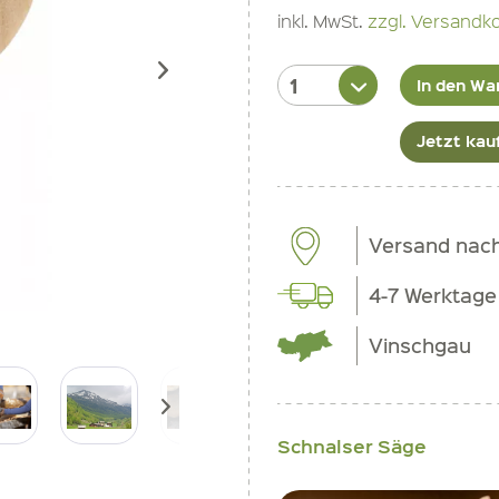
inkl. MwSt.
zzgl. Versandk
In den Wa
Jetzt kau
Versand nac
4-7 Werktage
Vinschgau
Schnalser Säge