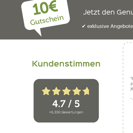
10€
Jetzt den Gen
Gutschein
exklusive Angebot