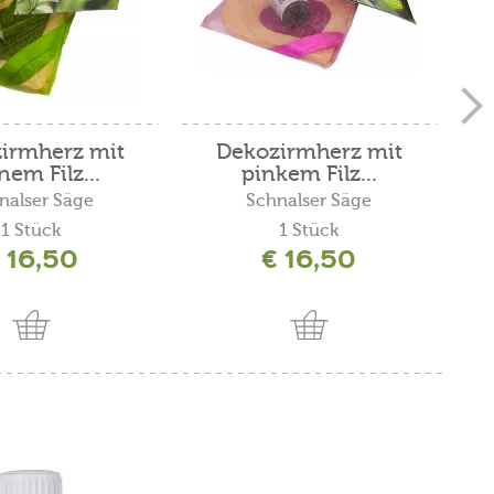
irmherz mit
Dekozirmherz mit
nem Filz...
pinkem Filz...
nalser Säge
Schnalser Säge
1 Stück
1 Stück
 16,50
€ 16,50