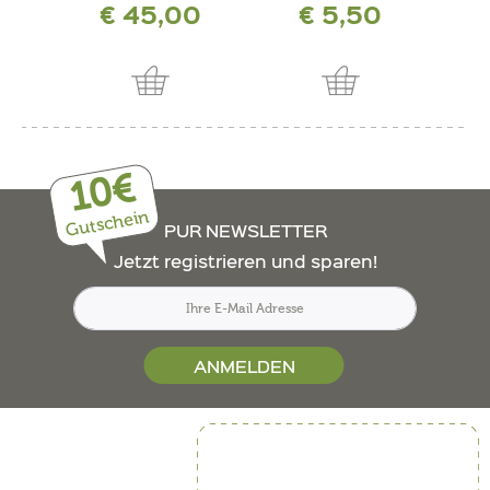
€ 45,00
€ 5,50
inkl. 
10€
Gutschein
PUR NEWSLETTER
Jetzt registrieren und sparen!
ANMELDEN