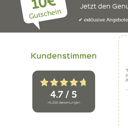
10€
Jetzt den Gen
Gutschein
exklusive Angebot