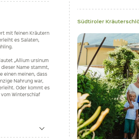
Südtiroler Kräuterschl
t mit feinen Kräutern
rleiht es Salaten,
hling.
autet „Allium ursinum
er dieser Name stammt,
ie einen meinen, dass
inzige Nahrung war,
erleiht. Oder kommt es
g vom Winterschlaf