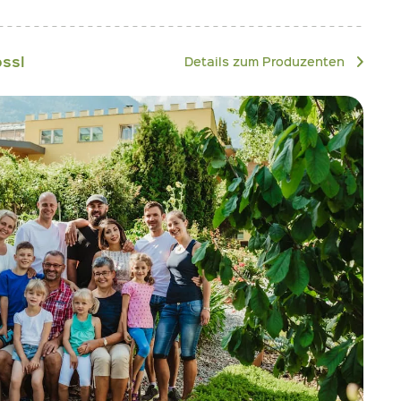
össl
Details zum Produzenten