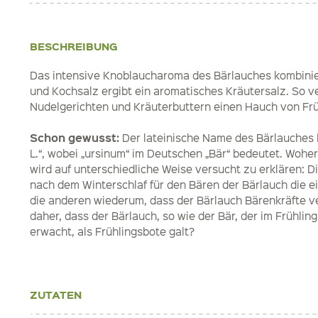
BESCHREIBUNG
Das intensive Knoblaucharoma des Bärlauches kombinier
und Kochsalz ergibt ein aromatisches Kräutersalz. So ve
Nudelgerichten und Kräuterbuttern einen Hauch von Frü
Schon gewusst:
Der lateinische Name des Bärlauches l
L.“, wobei „ursinum“ im Deutschen „Bär“ bedeutet. Woh
wird auf unterschiedliche Weise versucht zu erklären: D
nach dem Winterschlaf für den Bären der Bärlauch die e
die anderen wiederum, dass der Bärlauch Bärenkräfte v
daher, dass der Bärlauch, so wie der Bär, der im Frühlin
erwacht, als Frühlingsbote galt?
ZUTATEN