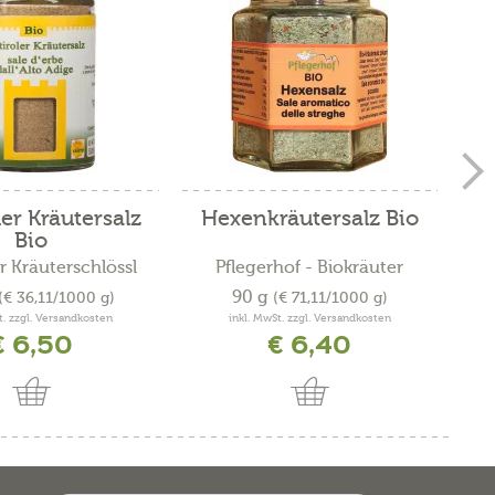
ler Kräutersalz
Hexenkräutersalz Bio
Bio
r Kräuterschlössl
Pflegerhof - Biokräuter
90 g
(€ 36,11/1000 g)
(€ 71,11/1000 g)
t. zzgl. Versandkosten
inkl. MwSt. zzgl. Versandkosten
€ 6,50
€ 6,40