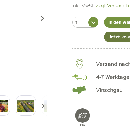
inkl. MwSt.
zzgl. Versandk
In den Wa
Jetzt kau
Versand nac
4-7 Werktage
Vinschgau
Bio