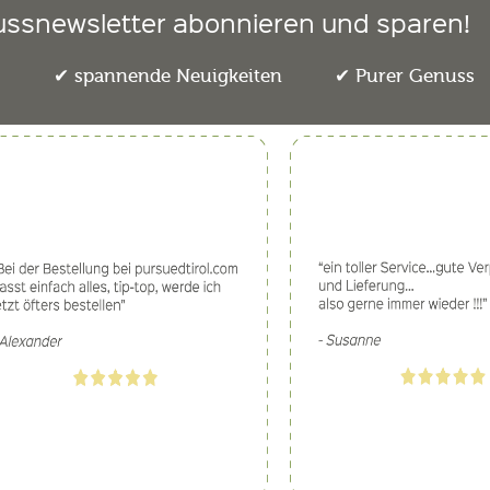
ussnewsletter abonnieren und sparen!
e
spannende Neuigkeiten
Purer Genuss