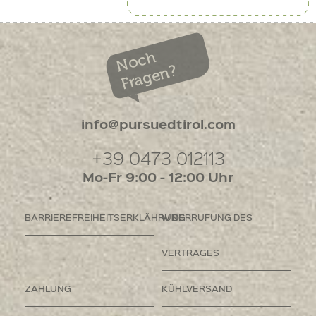
Noch
Fragen?
info@pursuedtirol.com
+39 0473 012113
Mo-Fr 9:00 - 12:00 Uhr
BARRIEREFREIHEITSERKLÄHRUNG
WIDERRUFUNG DES
VERTRAGES
ZAHLUNG
KÜHLVERSAND