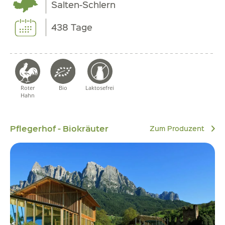
Salten-Schlern
438 Tage
Roter
Bio
Laktosefrei
Hahn
Pflegerhof - Biokräuter
Zum Produzent