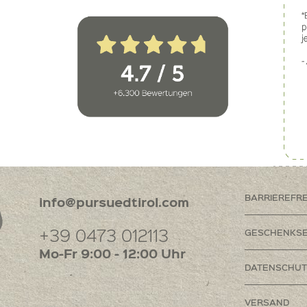
BARRIEREFR
info@pursuedtirol.com
+39 0473 012113
GESCHENKSE
Mo-Fr 9:00 - 12:00 Uhr
DATENSCHUT
VERSAND