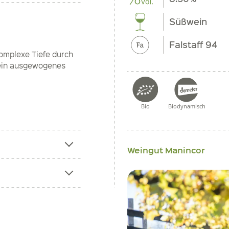
Süßwein
Falstaff 94
komplexe Tiefe durch
 ein ausgewogenes
Bio
Biodynamisch
Weingut Manincor