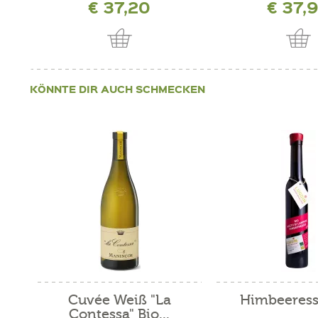
€ 37,20
€ 37,
KÖNNTE DIR AUCH SCHMECKEN
Cuvée Weiß "La
Himbeeress
Contessa" Bio...