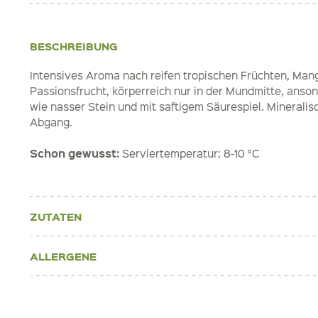
BESCHREIBUNG
Intensives Aroma nach reifen tropischen Früchten, Man
Passionsfrucht, körperreich nur in der Mundmitte, anso
wie nasser Stein und mit saftigem Säurespiel. Minerali
Abgang.
Schon gewusst:
Serviertemperatur: 8-10 °C
ZUTATEN
ALLERGENE