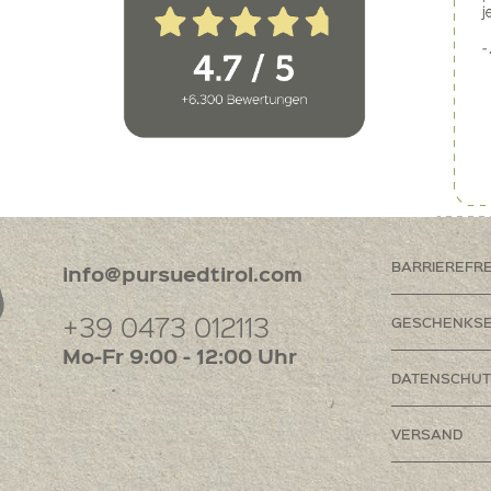
BARRIEREFR
info@pursuedtirol.com
+39 0473 012113
GESCHENKSE
Mo-Fr 9:00 - 12:00 Uhr
DATENSCHUT
VERSAND