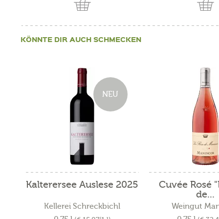
KÖNNTE DIR AUCH SCHMECKEN
NEU
Kalterersee Auslese 2025
Cuvée Rosé "
de...
Kellerei Schreckbichl
Weingut Man