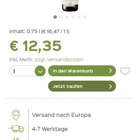
Inhalt:
0.75 l (€ 16,47 / 1 l)
€ 12,35
inkl. MwSt.
zzgl. Versandkosten
In den Warenkorb
Jetzt kaufen
Versand nach Europa
4-7 Werktage