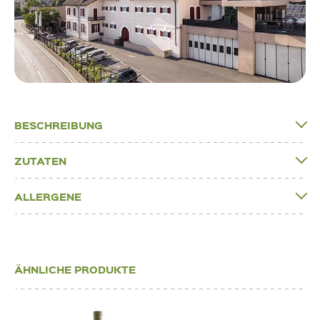
BESCHREIBUNG
ZUTATEN
ALLERGENE
ÄHNLICHE PRODUKTE