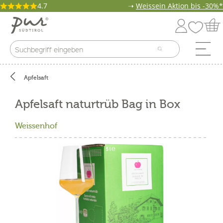
4.7
➝
Weissein Aktion bis -30%*
Apfelsaft
Apfelsaft naturtrüb Bag in Box
Weissenhof