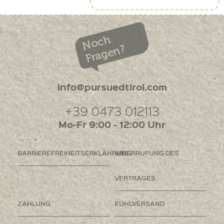
Noch
Fragen?
info@pursuedtirol.com
+39 0473 012113
Mo-Fr 9:00 - 12:00 Uhr
BARRIEREFREIHEITSERKLÄHRUNG
WIDERRUFUNG DES
VERTRAGES
ZAHLUNG
KÜHLVERSAND