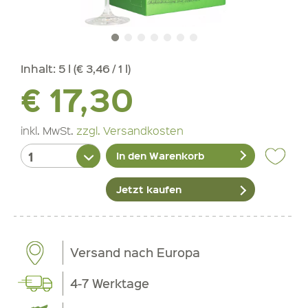
Inhalt:
5 l (€ 3,46 / 1 l)
€ 17,30
inkl. MwSt.
zzgl. Versandkosten
In den Warenkorb
Jetzt kaufen
Versand nach Europa
4-7 Werktage