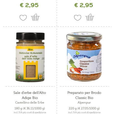
€ 2,95
€ 2,95
Sale d'erbe dell'Alto
Preparato per Brodo
Adige Bio
Classic Bio
Castellino delle Erbe
Alpenpur
180 g
(€ 36,11/1000 g)
220 g
(€ 27,05/1000 g)
incl. IVA più costi di spedizione
incl. IVA più costi di spedizione