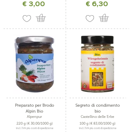
€ 3,00
€ 6,30
Preparato per Brodo
Segreto di condimento
Alpin Bio
bio
Alpenpur
Castellino delle Erbe
220 g
(€ 30,00/1000 g)
100 g
(€ 83,00/1000 g)
incl. IVA più costi di spedizione
incl. IVA più costi di spedizione