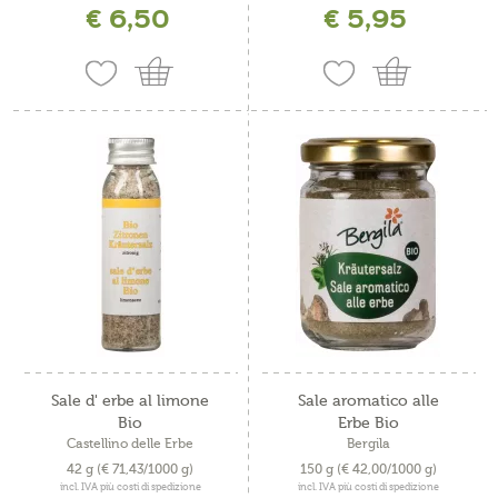
€ 6,50
€ 5,95
Sale d' erbe al limone
Sale aromatico alle
Bio
Erbe Bio
Castellino delle Erbe
Bergila
42 g
(€ 71,43/1000 g)
150 g
(€ 42,00/1000 g)
incl. IVA più costi di spedizione
incl. IVA più costi di spedizione