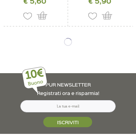
€ 5,60
€ 5,90
10€
Buono
PUR NEWSLETTER
Registrati ora e risparmia!
ISCRIVITI