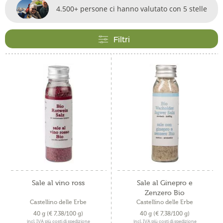
4.500+ persone ci hanno valutato con 5 stelle
Filtri
Sale al vino ross
Sale al Ginepro e
Zenzero Bio
Castellino delle Erbe
Castellino delle Erbe
40 g
(€ 7,38/100 g)
40 g
(€ 7,38/100 g)
incl. IVA più costi di spedizione
incl. IVA più costi di spedizione