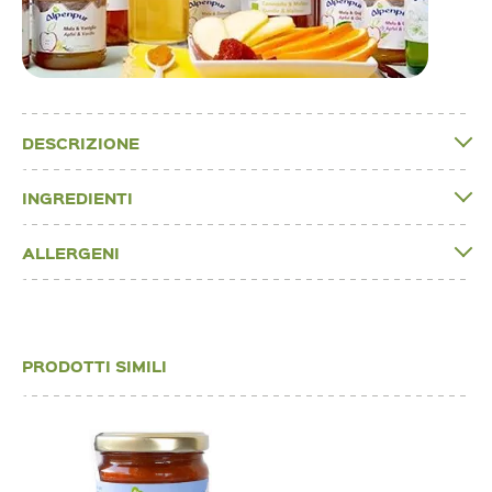
DESCRIZIONE
INGREDIENTI
ALLERGENI
PRODOTTI SIMILI