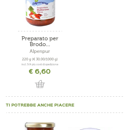
Preparato per
Brodo...
Alpenpur
220 g
(€ 30,00/1000 g)
incl. IVA più costi di spedizione
€ 6,60
TI POTREBBE ANCHE PIACERE