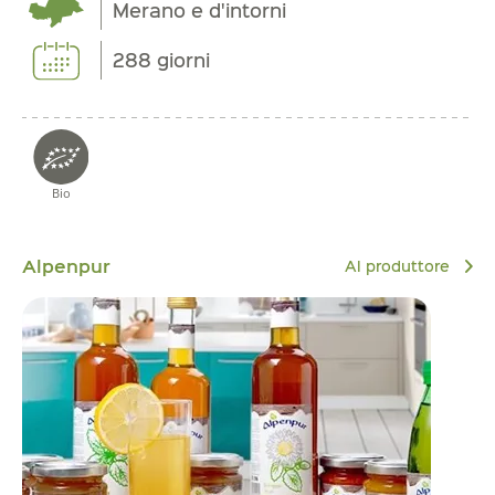
Merano e d'intorni
288 giorni
Bio
Alpenpur
Al produttore