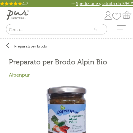
4.7
➝
Spedizione gratuita da 59€ *
Preparati per brodo
Preparato per Brodo Alpin Bio
Alpenpur