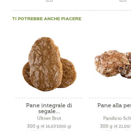
TI POTREBBE ANCHE PIACERE
Pane integrale di
Pane alla pe
segale...
Ultner Brot
Panificio Sc
300 g
300 g
(€ 16,67/1000 g)
(€ 21,00