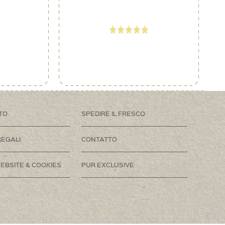
TO
SPEDIRE IL FRESCO
REGALI
CONTATTO
EBSITE & COOKIES
PUR EXCLUSIVE