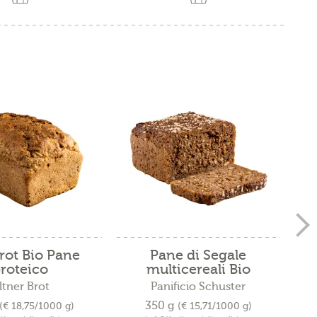
rot Bio Pane
Pane di Segale
roteico
multicereali Bio
ltner Brot
Panificio Schuster
350 g
(€ 18,75/1000 g)
(€ 15,71/1000 g)