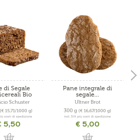
 di Segale
Pane integrale di
icereali Bio
segale...
icio Schuster
Ultner Brot
300 g
(€ 15,71/1000 g)
(€ 16,67/1000 g)
più costi di spedizione
incl. IVA più costi di spedizione
€ 5,50
€ 5,00