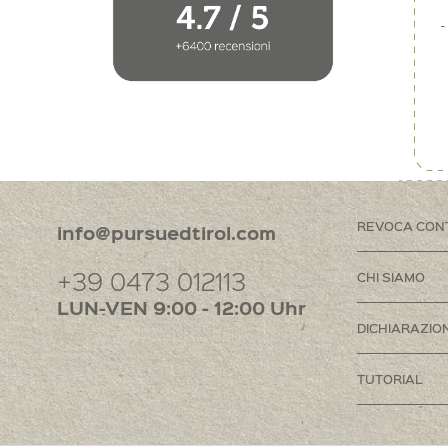
REVOCA CON
info@pursuedtirol.com
+39 0473 012113
CHI SIAMO
LUN-VEN 9:00 - 12:00 Uhr
DICHIARAZION
TUTORIAL