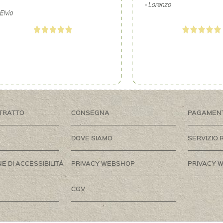
TRATTO
CONSEGNA
PAGAMEN
DOVE SIAMO
SERVIZIO 
E DI ACCESSIBILITÀ
PRIVACY WEBSHOP
PRIVACY W
CGV