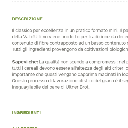
DESCRIZIONE
Il classico per eccellenza in un pratico formato mini. Il p
della Val d’Ultimo viene prodotto per tradizione da dece
contenuto di fibre contrapposto ad un basso contenuto di
Tutti gli ingredienti provengono da coltivazioni biologich
Sapevi che:
La qualità non scende a compromessi: nel pa
tutti i cereali devono essere all’altezza degli alti criteri 
importante che questi vengano dapprima macinati in loco
Questo processo di lavorazione olistico del grano è il s
ineguagliabile del pane di Ultner Brot.
INGREDIENTI