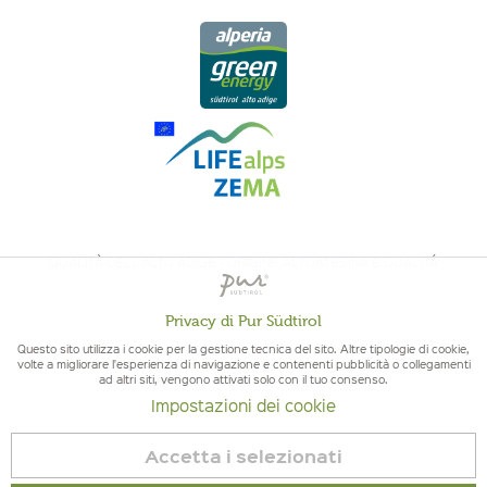
QUALITÀ DELL'ALTO ADIGE - ORIGINE ALTOATESINA E QUALITÁ
CONTROLLATA
Privacy di Pur Südtirol
Attivo
Funzionali
Questo sito utilizza i cookie per la gestione tecnica del sito. Altre tipologie di cookie,
volte a migliorare l'esperienza di navigazione e contenenti pubblicità o collegamenti
ad altri siti, vengono attivati solo con il tuo consenso.
Non
Marketing
Impostazioni dei cookie
attivo
© 2026 Pur Südtirol
Accetta i selezionati
Revoca contratto
Non
Tracciamento