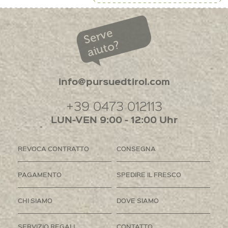
Serve
aiuto?
info@pursuedtirol.com
+39 0473 012113
LUN-VEN 9:00 - 12:00 Uhr
REVOCA CONTRATTO
CONSEGNA
PAGAMENTO
SPEDIRE IL FRESCO
CHI SIAMO
DOVE SIAMO
SERVIZIO REGALI
CONTATTO