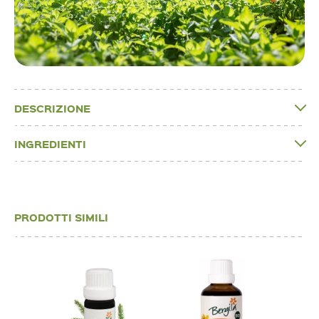
DESCRIZIONE
INGREDIENTI
PRODOTTI SIMILI