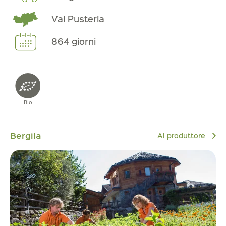
Val Pusteria
864 giorni
Bio
Bergila
Al produttore