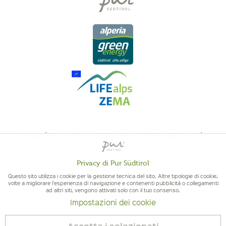
QUALITÀ DELL'ALTO ADIGE - ORIGINE ALTOATESINA E QUALITÁ
CONTROLLATA
Privacy di Pur Südtirol
Attivo
Funzionali
Questo sito utilizza i cookie per la gestione tecnica del sito. Altre tipologie di cookie,
volte a migliorare l'esperienza di navigazione e contenenti pubblicità o collegamenti
ad altri siti, vengono attivati solo con il tuo consenso.
Non
Marketing
Impostazioni dei cookie
attivo
© 2026 Pur Südtirol
Accetta i selezionati