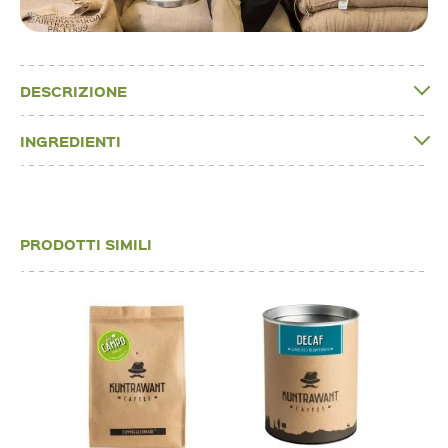
DESCRIZIONE
INGREDIENTI
PRODOTTI SIMILI