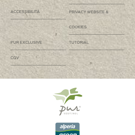
ACCESSIBILITÀ
PRIVACY WEBSITE &
COOKIES
PUR EXCLUSIVE
TUTORIAL
CGV