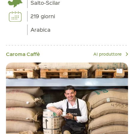
Salto-Scilar
219 giorni
Arabica
Caroma Caffè
Al produttore