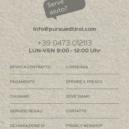
Serve
aiuto?
info@pursuedtirol.com
+39 0473 012113
LUN-VEN 9:00 - 12:00 Uhr
REVOCA CONTRATTO
CONSEGNA
PAGAMENTO
SPEDIRE IL FRESCO
CHI SIAMO
DOVE SIAMO
SERVIZIO REGALI
CONTATTO
DICHIARAZIONE DI
PRIVACY WEBSHOP