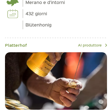
Merano e d'intorni
432 giorni
Blütenhonig
Platterhof
Al produttore