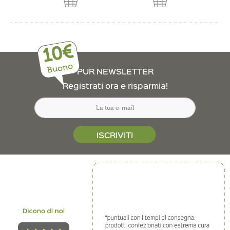
10€
Buono
PUR NEWSLETTER
Registrati ora e risparmia!
ISCRIVITI