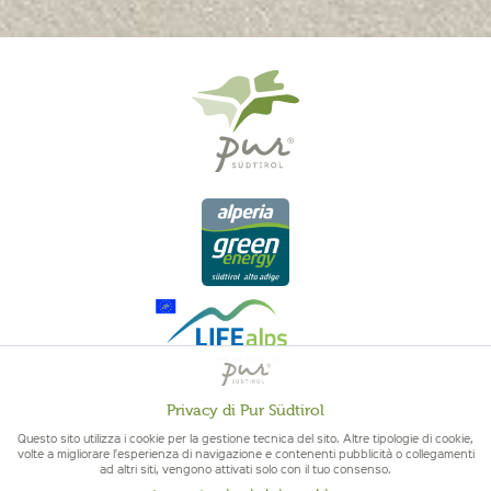
Privacy di Pur Südtirol
Attivo
Funzionali
Questo sito utilizza i cookie per la gestione tecnica del sito. Altre tipologie di cookie,
QUALITÀ DELL'ALTO ADIGE - ORIGINE ALTOATESINA E QUALITÁ
volte a migliorare l'esperienza di navigazione e contenenti pubblicità o collegamenti
CONTROLLATA
ad altri siti, vengono attivati solo con il tuo consenso.