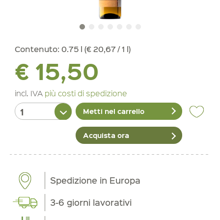
Contenuto:
0.75 l (€ 20,67 / 1 l)
€ 15,50
incl. IVA
più costi di spedizione
Metti nel carrello
Acquista ora
Spedizione in Europa
3-6 giorni lavorativi