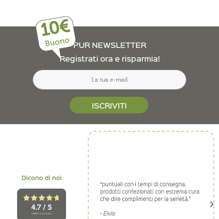
10€
Buono
PUR NEWSLETTER
Registrati ora e risparmia!
ISCRIVITI