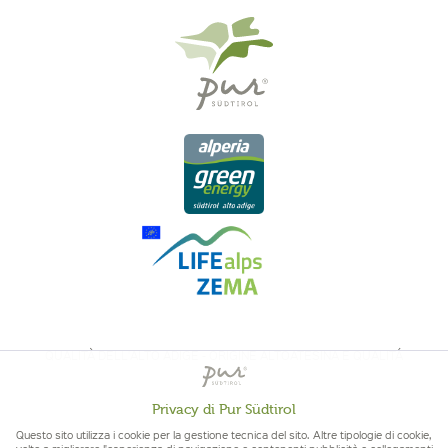
QUALITÀ DELL'ALTO ADIGE - ORIGINE ALTOATESINA E QUALITÁ
CONTROLLATA
Privacy di Pur Südtirol
Attivo
Funzionali
Questo sito utilizza i cookie per la gestione tecnica del sito. Altre tipologie di cookie,