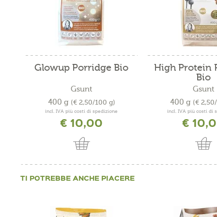
Glowup Porridge Bio
High Protein 
Bio
Gsunt
Gsunt
400 g
400 g
(€ 2,50/100 g)
(€ 2,50
incl. IVA più costi di spedizione
incl. IVA più costi di
€ 10,00
€ 10,
TI POTREBBE ANCHE PIACERE