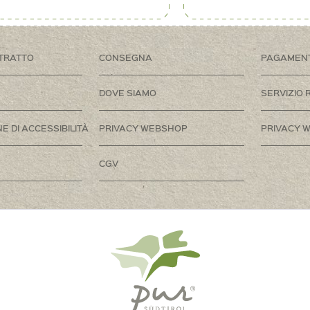
TRATTO
CONSEGNA
PAGAMEN
DOVE SIAMO
SERVIZIO 
E DI ACCESSIBILITÀ
PRIVACY WEBSHOP
PRIVACY W
CGV