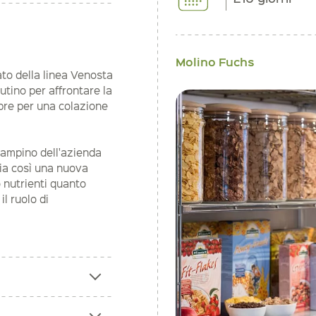
Molino Fuchs
iato della linea Venosta
utino per affrontare la
ibre per una colazione
 zampino dell'azienda
cia così una nuova
o nutrienti quanto
il ruolo di