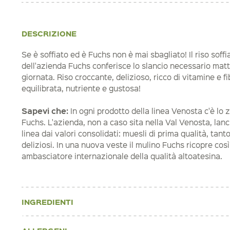
DESCRIZIONE
Se è soffiato ed è Fuchs non è mai sbagliato! Il riso soff
dell'azienda Fuchs conferisce lo slancio necessario matt
giornata. Riso croccante, delizioso, ricco di vitamine e f
equilibrata, nutriente e gustosa!
Sapevi che:
In ogni prodotto della linea Venosta c'è lo
Fuchs. L'azienda, non a caso sita nella Val Venosta, lan
linea dai valori consolidati: muesli di prima qualità, tant
deliziosi. In una nuova veste il mulino Fuchs ricopre così 
ambasciatore internazionale della qualità altoatesina.
INGREDIENTI