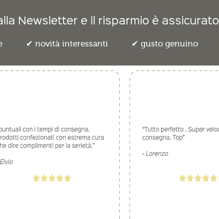
lla Newsletter e il risparmio è assicurato
e
novità interessanti
gusto genuino