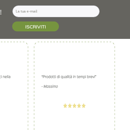
!
ISCRIVITI