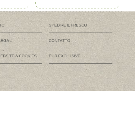
TO
SPEDIRE IL FRESCO
REGALI
CONTATTO
EBSITE & COOKIES
PUR EXCLUSIVE