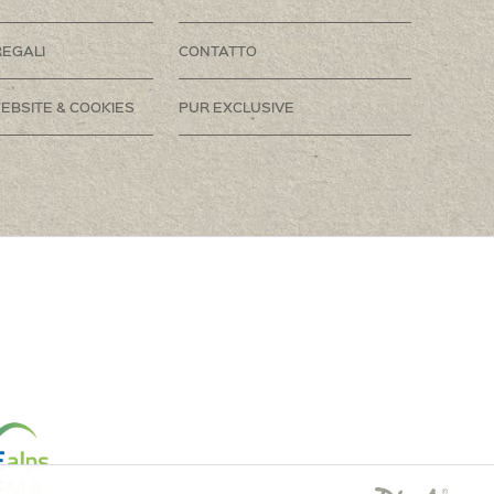
REGALI
CONTATTO
EBSITE & COOKIES
PUR EXCLUSIVE