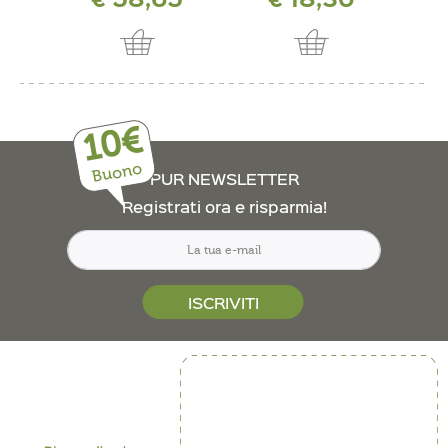
10€
Buono
PUR NEWSLETTER
Registrati ora e risparmia!
ISCRIVITI