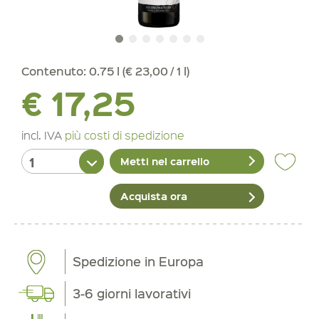
Contenuto:
0.75 l (€ 23,00 / 1 l)
€ 17,25
incl. IVA
più costi di spedizione
Metti nel carrello
Acquista ora
Spedizione in Europa
3-6 giorni lavorativi