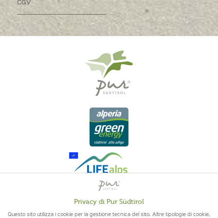
CGV
Privacy di Pur Südtirol
Attivo
Funzionali
Questo sito utilizza i cookie per la gestione tecnica del sito. Altre tipologie di cookie,
QUALITÀ DELL'ALTO ADIGE - ORIGINE ALTOATESINA E QUALITÁ