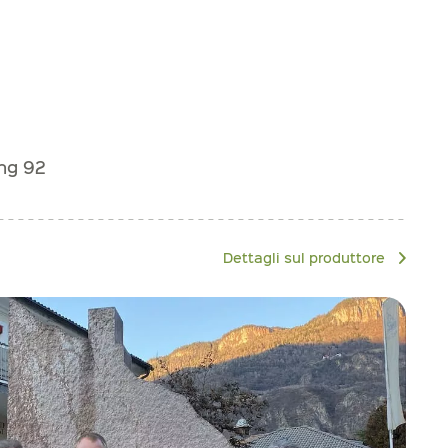
ng 92
Dettagli sul produttore