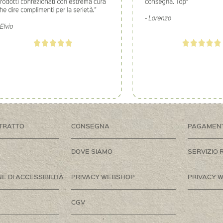
TRATTO
CONSEGNA
PAGAMEN
DOVE SIAMO
SERVIZIO 
E DI ACCESSIBILITÀ
PRIVACY WEBSHOP
PRIVACY W
CGV