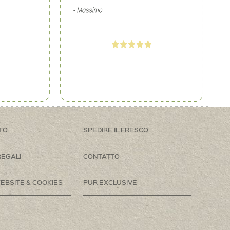
TO
SPEDIRE IL FRESCO
REGALI
CONTATTO
EBSITE & COOKIES
PUR EXCLUSIVE