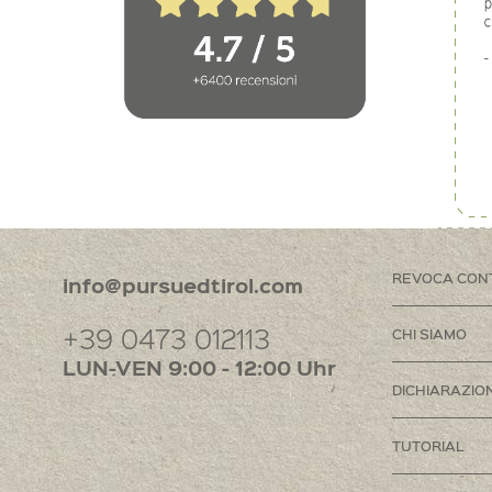
REVOCA CON
info@pursuedtirol.com
+39 0473 012113
CHI SIAMO
LUN-VEN 9:00 - 12:00 Uhr
DICHIARAZION
TUTORIAL