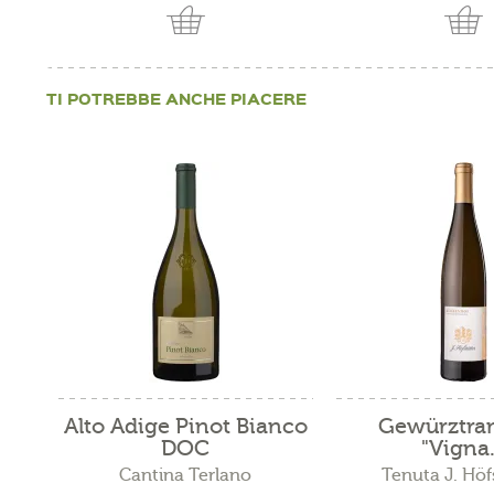
TI POTREBBE ANCHE PIACERE
Alto Adige Pinot Bianco
Gewürztra
DOC
"Vigna.
Cantina Terlano
Tenuta J. Höf