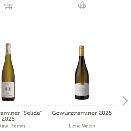
aminer "Selida"
Gewürztraminer 2025
2025
tina Tramin
Elena Walch