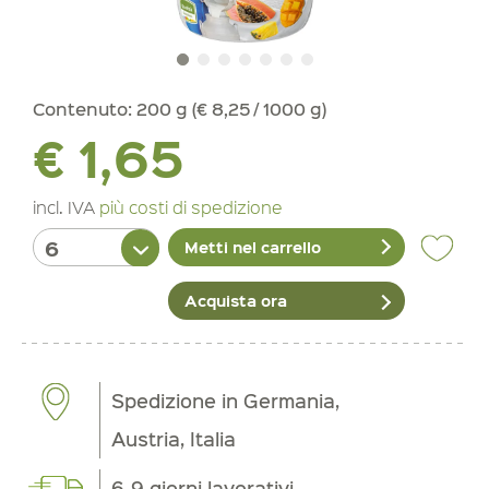
Contenuto:
200 g (€ 8,25 / 1000 g)
€ 1,65
incl. IVA
più costi di spedizione
Metti nel carrello
Acquista ora
Spedizione in Germania,
Austria, Italia
6-9 giorni lavorativi