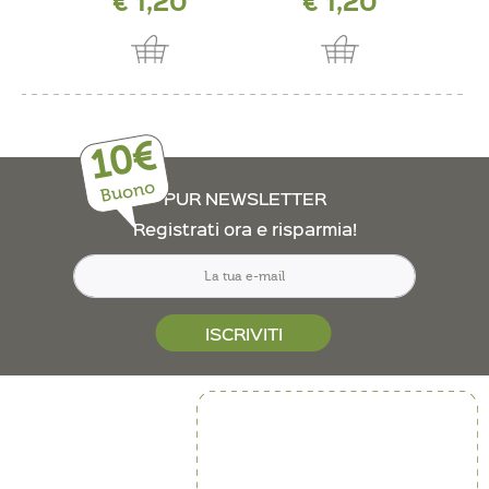
€ 1,20
€ 1,20
10€
Buono
PUR NEWSLETTER
Registrati ora e risparmia!
ISCRIVITI