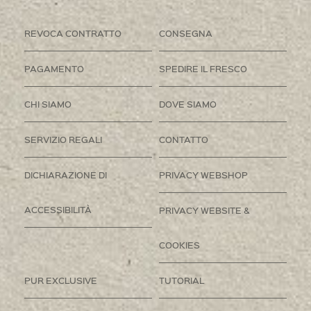
REVOCA CONTRATTO
CONSEGNA
PAGAMENTO
SPEDIRE IL FRESCO
CHI SIAMO
DOVE SIAMO
SERVIZIO REGALI
CONTATTO
DICHIARAZIONE DI
PRIVACY WEBSHOP
ACCESSIBILITÀ
PRIVACY WEBSITE &
COOKIES
PUR EXCLUSIVE
TUTORIAL