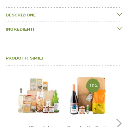
DESCRIZIONE
INGREDIENTI
PRODOTTI SIMILI
-10%