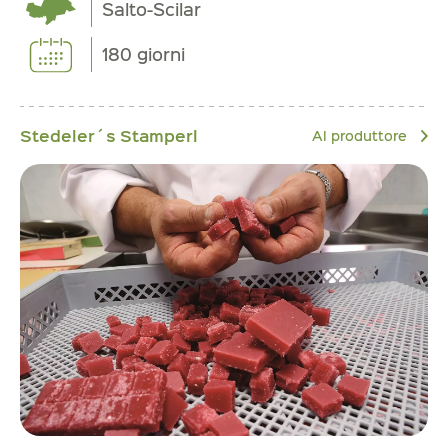
Salto-Scilar
180 giorni
Stedeler´s Stamperl
Al produttore