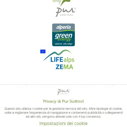
QUALITÀ DELL'ALTO ADIGE - ORIGINE ALTOATESINA E QUALITÁ
CONTROLLATA
Privacy di Pur Südtirol
Attivo
Funzionali
Questo sito utilizza i cookie per la gestione tecnica del sito. Altre tipologie di cookie,
volte a migliorare l'esperienza di navigazione e contenenti pubblicità o collegamenti
ad altri siti, vengono attivati solo con il tuo consenso.
Non
Marketing
Impostazioni dei cookie