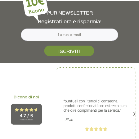
10€
Buono
PUR NEWSLETTER
Registrati ora e risparmia!
ISCRIVITI