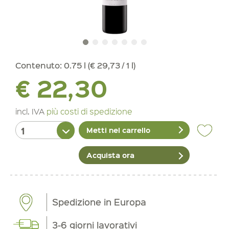
Contenuto:
0.75 l (€ 29,73 / 1 l)
€ 22,30
incl. IVA
più costi di spedizione
Metti nel carrello
Acquista ora
Spedizione in Europa
3-6 giorni lavorativi