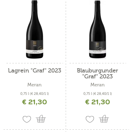
Lagrein "Graf" 2023
Blauburgunder
"Graf" 2023
Meran
Meran
0,75 l
(€ 28,40/1 l)
0,75 l
(€ 28,40/1 l)
€ 21,30
€ 21,30
inkl. MwSt. zzgl. Versandkosten
inkl. MwSt. zzgl. Versandkosten