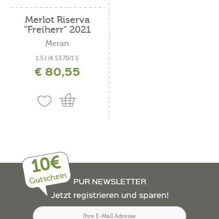
Merlot Riserva
"Freiherr" 2021
Meran
1,5 l
(€ 53,70/1 l)
€ 80,55
inkl. MwSt. zzgl. Versandkosten
10€
Gutschein
PUR NEWSLETTER
Jetzt registrieren und sparen!