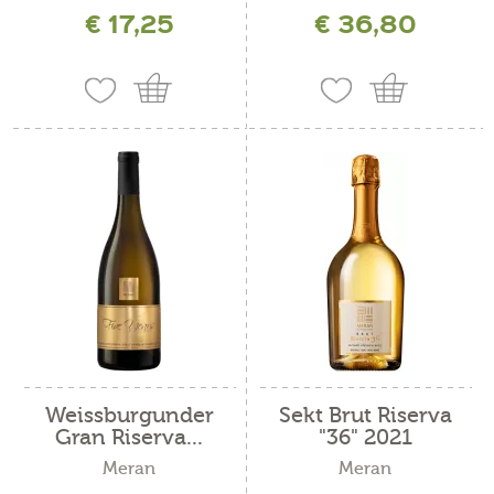
€ 17,25
€ 36,80
inkl. MwSt. zzgl. Versandkosten
inkl. MwSt. zzgl. Versandkosten
Weissburgunder
Sekt Brut Riserva
Gran Riserva...
"36" 2021
Meran
Meran