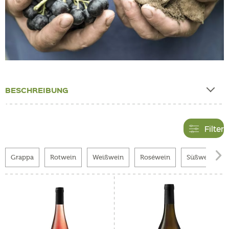
BESCHREIBUNG
Filter

Grappa
Rotwein
Weißwein
Roséwein
Süßwein