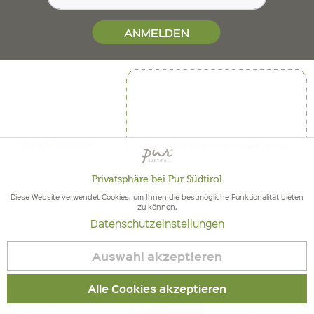
ANMELDEN
Privatsphäre bei Pur Südtirol
Aktiv
Funktionale
Diese Website verwendet Cookies, um Ihnen die bestmögliche Funktionalität bieten
zu können.
Datenschutzeinstellungen
Inaktiv
Marketing
Auswahl akzeptieren
Inaktiv
Tracking
Alle Cookies akzeptieren