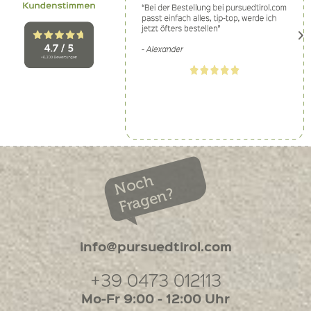
Noch
Fragen?
info@pursuedtirol.com
+39 0473 012113
Mo-Fr 9:00 - 12:00 Uhr