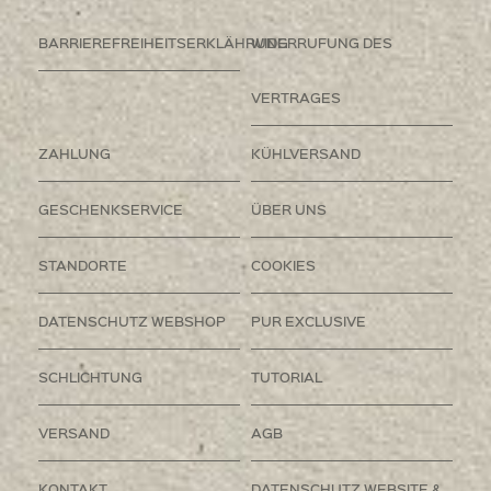
BARRIEREFREIHEITSERKLÄHRUNG
WIDERRUFUNG DES
VERTRAGES
ZAHLUNG
KÜHLVERSAND
GESCHENKSERVICE
ÜBER UNS
STANDORTE
COOKIES
DATENSCHUTZ WEBSHOP
PUR EXCLUSIVE
SCHLICHTUNG
TUTORIAL
VERSAND
AGB
KONTAKT
DATENSCHUTZ WEBSITE &