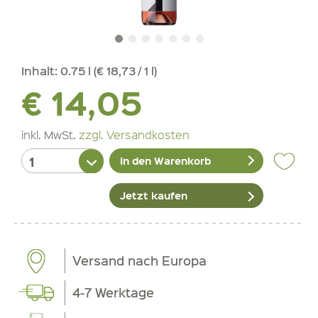
Inhalt:
0.75 l (€ 18,73 / 1 l)
€ 14,05
inkl. MwSt.
zzgl. Versandkosten
In den Warenkorb
Jetzt kaufen
Versand nach Europa
4-7 Werktage