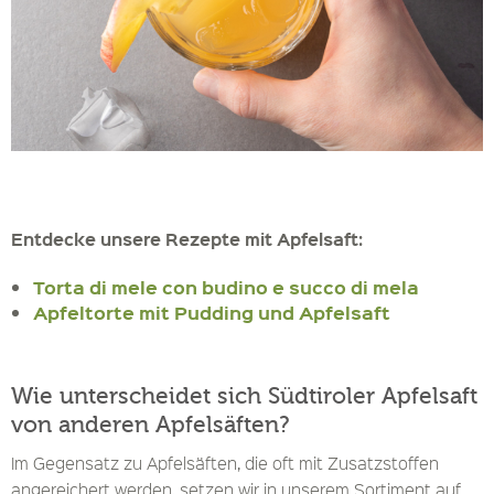
Entdecke unsere Rezepte mit Apfelsaft:
Torta di mele con budino e succo di mela
Apfeltorte mit Pudding und Apfelsaft
Wie unterscheidet sich Südtiroler Apfelsaft
von anderen Apfelsäften?
Im Gegensatz zu Apfelsäften, die oft mit Zusatzstoffen
angereichert werden, setzen wir in unserem Sortiment auf