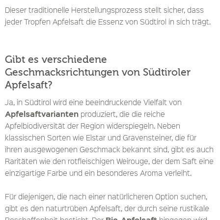
Dieser traditionelle Herstellungsprozess stellt sicher, dass
jeder Tropfen Apfelsaft die Essenz von Südtirol in sich trägt.
Gibt es verschiedene
Geschmacksrichtungen von Südtiroler
Apfelsaft?
Ja, in Südtirol wird eine beeindruckende Vielfalt von
Apfelsaftvarianten
produziert, die die reiche
Apfelbiodiversität der Region widerspiegeln. Neben
klassischen Sorten wie Elstar und Gravensteiner, die für
ihren ausgewogenen Geschmack bekannt sind, gibt es auch
Raritäten wie den rotfleischigen Weirouge, der dem Saft eine
einzigartige Farbe und ein besonderes Aroma verleiht.
Für diejenigen, die nach einer natürlicheren Option suchen,
gibt es den naturtrüben Apfelsaft, der durch seine rustikale
Bio-Apfelsaft
Beschaffenheit besticht. Der
hingegen wird