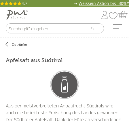
4.7
➝
Weissein Aktion bis -30%*
Getränke
Apfelsaft aus Südtirol
Aus der meistverbreiteten Anbaufrucht Südtirols wird
auch die beliebteste Erfrischung des Landes gewonnen:
Der Südtiroler Apfelsaft. Dank der Fülle an verschiedenen
Apfelsorten in Südtirol können unzählige Kombinationen