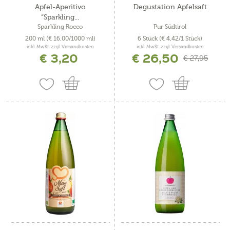
Apfel-Aperitivo
Degustation Apfelsaft
“Sparkling...
Sparkling Rocco
Pur Südtirol
200 ml
(€ 16,00/1000 ml)
6 Stück
(€ 4,42/1 Stück)
inkl. MwSt. zzgl. Versandkosten
inkl. MwSt. zzgl. Versandkosten
€ 3,20
€ 26,50
€ 27,95