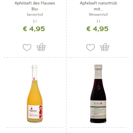
Apfelsaft des Hauses
Apfelsaft naturtrüb
Bio
mit...
Santerhof
Weissenhof
1 l
1 l
€ 4,95
€ 4,95