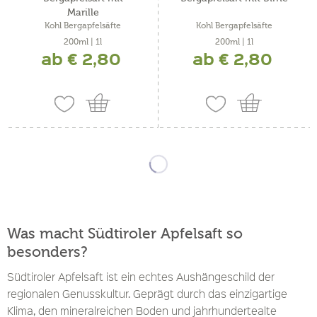
Marille
Kohl Bergapfelsäfte
Kohl Bergapfelsäfte
200ml | 1l
200ml | 1l
ab € 2,80
ab € 2,80
Was macht Südtiroler Apfelsaft so
besonders?
Südtiroler Apfelsaft ist ein echtes Aushängeschild der
regionalen Genusskultur. Geprägt durch das einzigartige
Klima, den mineralreichen Boden und jahrhundertealte