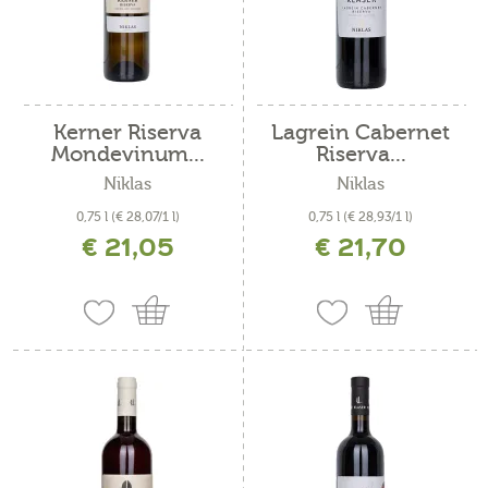
Kerner Riserva
Lagrein Cabernet
Mondevinum...
Riserva...
Niklas
Niklas
0,75 l
(€ 28,07/1 l)
0,75 l
(€ 28,93/1 l)
€ 21,05
€ 21,70
inkl. MwSt. zzgl. Versandkosten
inkl. MwSt. zzgl. Versandkosten