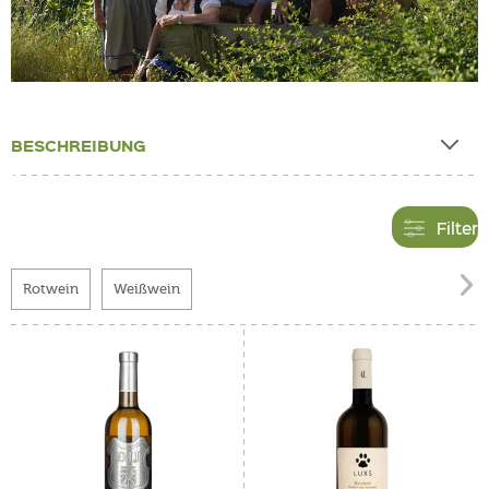
BESCHREIBUNG
Filter

Rotwein
Weißwein