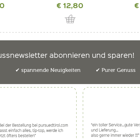
90
€ 12,80
€
ussnewsletter abonnieren und sparen!
e
spannende Neuigkeiten
Purer Genuss