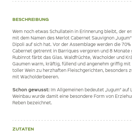
BESCHREIBUNG
Wem noch etwas Schullatein in Erinnerung bleibt, der err
mit dem Namen des Merlot Cabernet Sauvignon „Iugum“
Dipoli auf sich hat. Vor der Assemblage werden die 70
Cabernet getrennt in Barriques vergoren und 8 Monate g
Rubinrot färbt das Glas. Waldfrüchte, Wacholder und Kr
Gaumen warm, kräftig, füllend und angenehm griffig mit 
toller Wein zu herzhaften Fleischgerichten, besonders
mit Wacholderbeeren.
Schon gewusst:
Im Allgemeinen bedeutet „Iugum“ auf L
Weinbau wurde damit eine besondere Form von Erziehu
Reben bezeichnet.
ZUTATEN