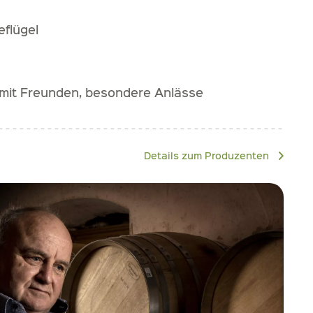
eflügel
it Freunden, besondere Anlässe
Details zum Produzenten