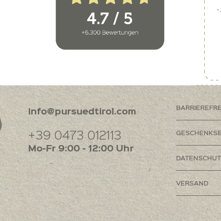
BARRIEREFR
info@pursuedtirol.com
+39 0473 012113
GESCHENKSE
Mo-Fr 9:00 - 12:00 Uhr
DATENSCHUT
VERSAND