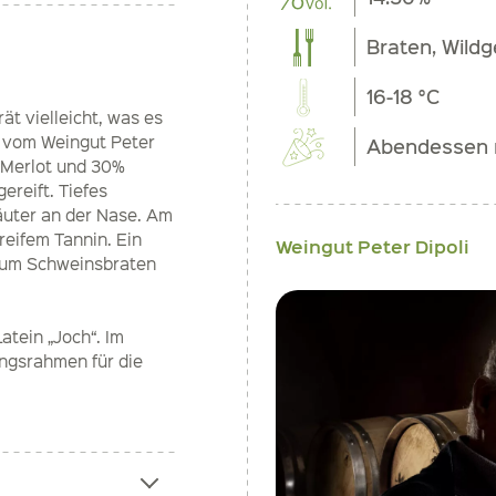
Braten, Wildg
16-18 °C
ät vielleicht, was es
 vom Weingut Peter
Abendessen m
% Merlot und 30%
ereift. Tiefes
äuter an der Nase. Am
reifem Tannin. Ein
Weingut Peter Dipoli
 zum Schweinsbraten
atein „Joch“. Im
ngsrahmen für die