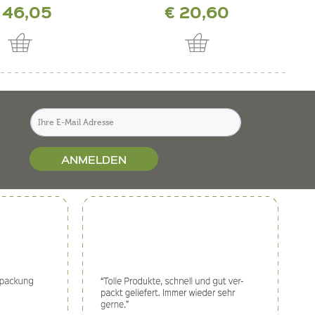
 46,05
€ 20,60
ANMELDEN