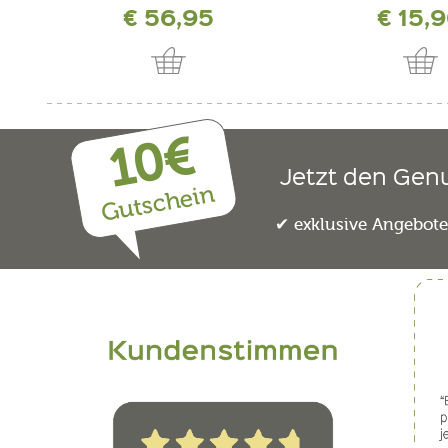
€ 56,95
€ 15,
10€
Jetzt den Gen
Gutschein
exklusive Angebot