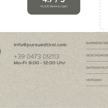
BARRIEREFR
info@pursuedtirol.com
+39 0473 012113
GESCHENKSE
Mo-Fr 9:00 - 12:00 Uhr
DATENSCHUT
VERSAND