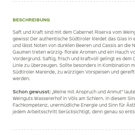
BESCHREIBUNG
Saft und Kraft sind mit dem Cabernet Riserva vom Wei
gewiss! Der authentische Südtiroler kleidet das Glas in 
und lässt Noten von dunklen Beeren und Cassis an die 
Gaumen treten würzig- florale Aromen und ein Hauch vo
Vordergrund. Saftig, frisch und kraftvoll gelingt es dem
Linie zu überzeugen. Sollte besonders in Kombination mi
Südtiroler Marende, zu würzigen Vorspeisen und gereift
werden.
Schon gewusst:
„Weine mit Anspruch und Anmut“ laute
Weinguts Wassererhof in Völs am Schlern. In diesem Si
Fachkompetenz, unermüdliche Energie und Sinn für Ästh
jedem Arbeitsschritt berücksichtigt, denn genau so ents