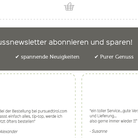
ussnewsletter abonnieren und sparen!
e
spannende Neuigkeiten
Purer Genuss