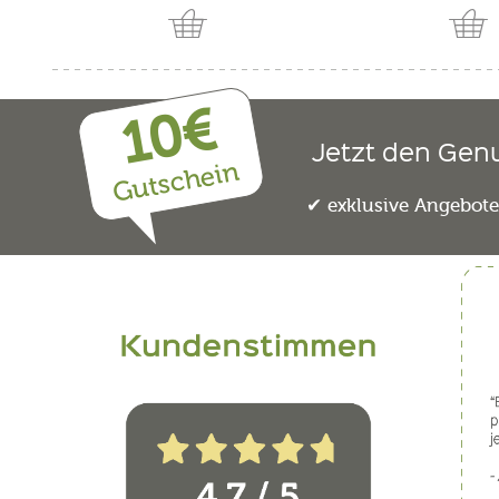
10€
Jetzt den Gen
Gutschein
exklusive Angebot