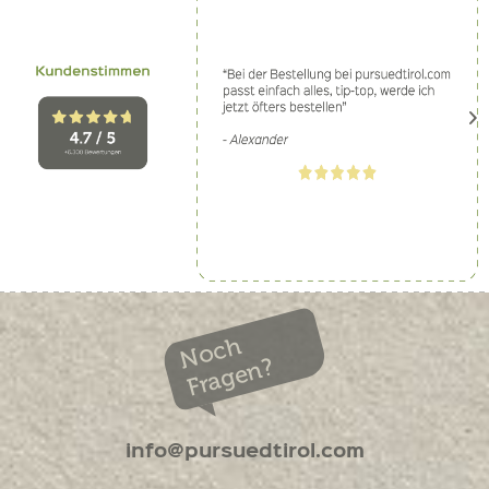
Noch
Fragen?
info@pursuedtirol.com