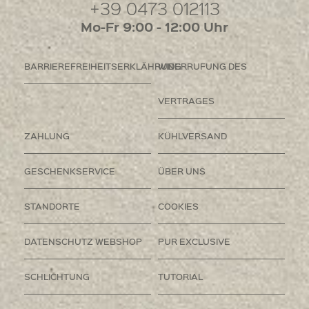
+39 0473 012113
Mo-Fr 9:00 - 12:00 Uhr
BARRIEREFREIHEITSERKLÄHRUNG
WIDERRUFUNG DES
VERTRAGES
ZAHLUNG
KÜHLVERSAND
GESCHENKSERVICE
ÜBER UNS
STANDORTE
COOKIES
DATENSCHUTZ WEBSHOP
PUR EXCLUSIVE
SCHLICHTUNG
TUTORIAL