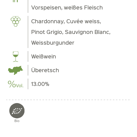
Vorspeisen, weißes Fleisch
Chardonnay, Cuvée weiss,
Pinot Grigio, Sauvignon Blanc,
Weissburgunder
Weißwein
Überetsch
13.00%
Bio