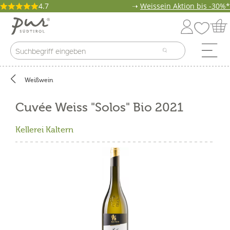
4.7
➝
Weissein Aktion bis -30%*
Weißwein
Cuvée Weiss "Solos" Bio 2021
Kellerei Kaltern