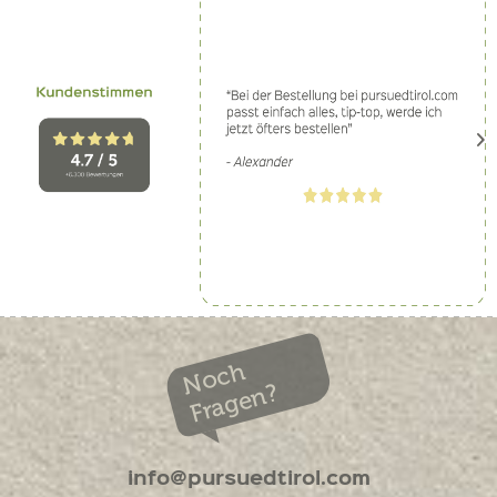
Noch
Fragen?
info@pursuedtirol.com