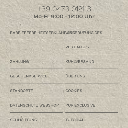
+39 0473 012113
Mo-Fr 9:00 - 12:00 Uhr
BARRIEREFREIHEITSERKLÄHRUNG
WIDERRUFUNG DES
VERTRAGES
ZAHLUNG
KÜHLVERSAND
GESCHENKSERVICE
ÜBER UNS
STANDORTE
COOKIES
DATENSCHUTZ WEBSHOP
PUR EXCLUSIVE
SCHLICHTUNG
TUTORIAL