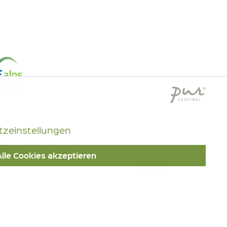
Aktiv
zeinstellungen
Inaktiv
Alle Cookies akzeptieren
Inaktiv
Inaktiv