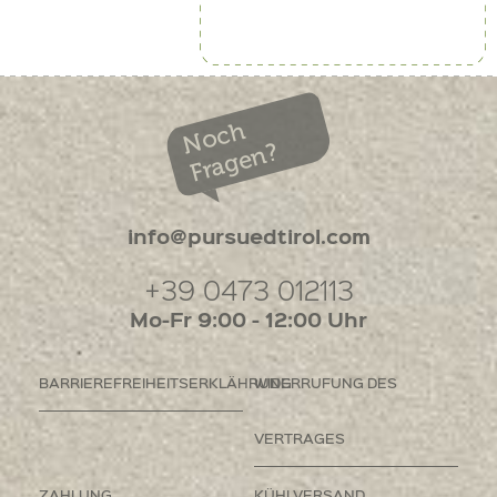
Noch
Fragen?
info@pursuedtirol.com
+39 0473 012113
Mo-Fr 9:00 - 12:00 Uhr
BARRIEREFREIHEITSERKLÄHRUNG
WIDERRUFUNG DES
VERTRAGES
ZAHLUNG
KÜHLVERSAND