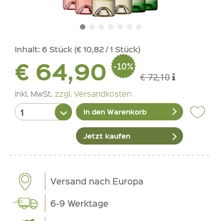
Inhalt:
6 Stück (€ 10,82 / 1 Stück)
€ 64,90
-10%
€ 72,10
inkl. MwSt.
zzgl. Versandkosten
In den Warenkorb
Jetzt kaufen
Versand nach Europa
6-9 Werktage