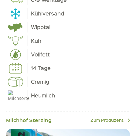
Kühlversand
Wipptal
Kuh
Vollfett
14 Tage
Cremig
Heumilch
Milchhof Sterzing
Zum Produzent