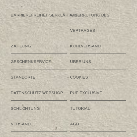
BARRIEREFREIHEITSERKLÄHRUNG
WIDERRUFUNG DES
VERTRAGES
ZAHLUNG
KÜHLVERSAND
GESCHENKSERVICE
ÜBER UNS
STANDORTE
COOKIES
DATENSCHUTZ WEBSHOP
PUR EXCLUSIVE
SCHLICHTUNG
TUTORIAL
VERSAND
AGB