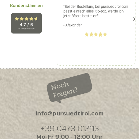
Noch
Fragen?
info@pursuedtirol.com
+39 0473 012113
Mo-Fr 9:00 - 12:00 Uhr