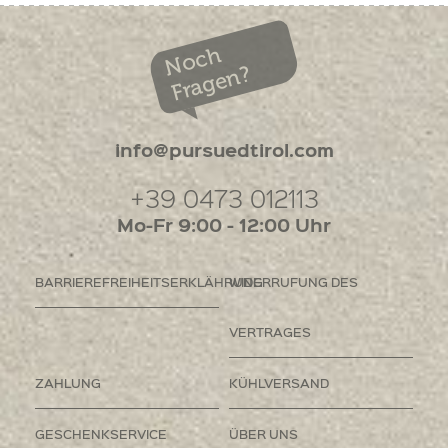
Noch
Fragen?
info@pursuedtirol.com
+39 0473 012113
Mo-Fr 9:00 - 12:00 Uhr
BARRIEREFREIHEITSERKLÄHRUNG
WIDERRUFUNG DES
VERTRAGES
ZAHLUNG
KÜHLVERSAND
GESCHENKSERVICE
ÜBER UNS