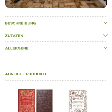
BESCHREIBUNG
ZUTATEN
ALLERGENE
ÄHNLICHE PRODUKTE