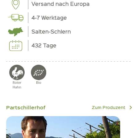
Versand nach Europa
4-7 Werktage
Salten-Schlern
432 Tage
Roter
Bio
Hahn
Partschillerhof
Zum Produzent