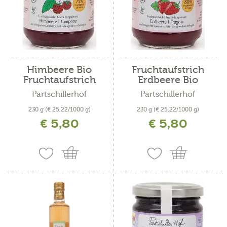
Himbeere Bio
Fruchtaufstrich
Fruchtaufstrich
Erdbeere Bio
Partschillerhof
Partschillerhof
230 g
(€ 25,22/1000 g)
230 g
(€ 25,22/1000 g)
€ 5,80
€ 5,80
inkl. MwSt. zzgl. Versandkosten
inkl. MwSt. zzgl. Versandkosten