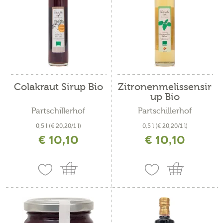
Colakraut Sirup Bio
Zitronenmelissensir
up Bio
Partschillerhof
Partschillerhof
0,5 l
(€ 20,20/1 l)
0,5 l
(€ 20,20/1 l)
€ 10,10
€ 10,10
inkl. MwSt. zzgl. Versandkosten
inkl. MwSt. zzgl. Versandkosten