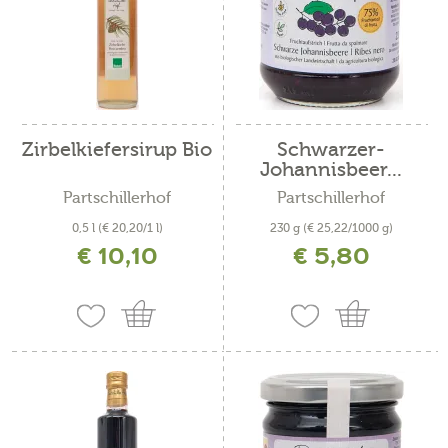
Zirbelkiefersirup Bio
Schwarzer-
Johannisbeer...
Partschillerhof
Partschillerhof
0,5 l
(€ 20,20/1 l)
230 g
(€ 25,22/1000 g)
€ 10,10
€ 5,80
inkl. MwSt. zzgl. Versandkosten
inkl. MwSt. zzgl. Versandkosten