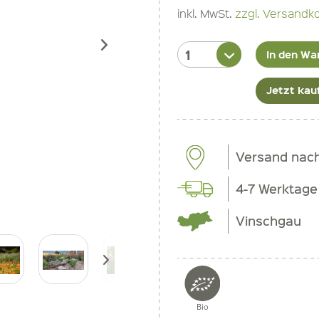
inkl. MwSt.
zzgl. Versandk
In den Wa
Jetzt kau
Versand nac
4-7 Werktage
Vinschgau
Bio