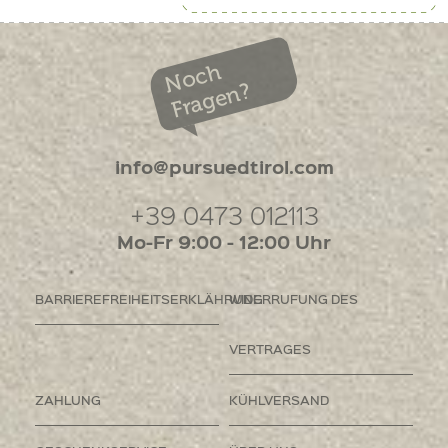
Noch
Fragen?
info@pursuedtirol.com
+39 0473 012113
Mo-Fr 9:00 - 12:00 Uhr
BARRIEREFREIHEITSERKLÄHRUNG
WIDERRUFUNG DES
VERTRAGES
ZAHLUNG
KÜHLVERSAND