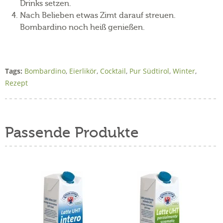
Drinks setzen.
Nach Belieben etwas Zimt darauf streuen.
Bombardino noch heiß genießen.
Tags:
Bombardino
,
Eierlikör
,
Cocktail
,
Pur Südtirol
,
Winter
,
Rezept
Passende Produkte