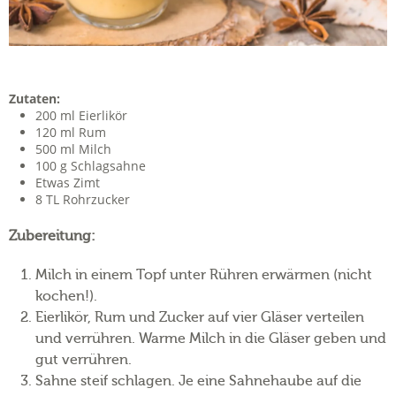
Zutaten:
200 ml Eierlikör
120 ml Rum
500 ml Milch
100 g Schlagsahne
Etwas Zimt
8 TL Rohrzucker
Zubereitung:
Milch in einem Topf unter Rühren erwärmen (nicht
kochen!).
Eierlikör, Rum und Zucker auf vier Gläser verteilen
und verrühren. Warme Milch in die Gläser geben und
gut verrühren.
Sahne steif schlagen. Je eine Sahnehaube auf die