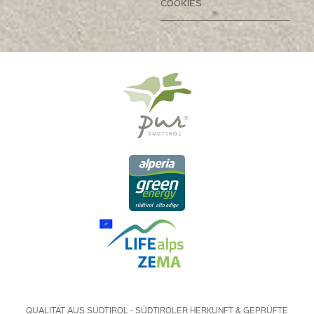
COOKIES
QUALITÄT AUS SÜDTIROL - SÜDTIROLER HERKUNFT & GEPRÜFTE