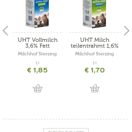
UHT Vollmilch
UHT Milch
3,6% Fett
teilentrahmt 1,6%
Fett
Milchhof Sterzing
Milchhof Sterzing
1 l
1 l
€ 1,85
€ 1,70