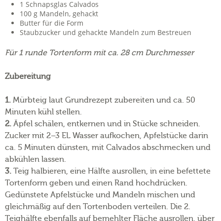
1 Schnapsglas Calvados
100 g Mandeln, gehackt
Butter für die Form
Staubzucker und gehackte Mandeln zum Bestreuen
Für 1 runde Tortenform mit ca. 28 cm Durchmesser
Zubereitung
1.
Mürbteig laut Grundrezept zubereiten und ca. 50
Minuten kühl stellen.
2.
Äpfel schälen, entkernen und in Stücke schneiden.
Zucker mit 2–3 EL Wasser aufkochen, Apfelstücke darin
ca. 5 Minuten dünsten, mit Calvados abschmecken und
abkühlen lassen.
3.
Teig halbieren, eine Hälfte ausrollen, in eine befettete
Tortenform geben und einen Rand hochdrücken.
Gedünstete Apfelstücke und Mandeln mischen und
gleichmäßig auf den Tortenboden verteilen. Die 2.
Teighälfte ebenfalls auf bemehlter Fläche ausrollen, über