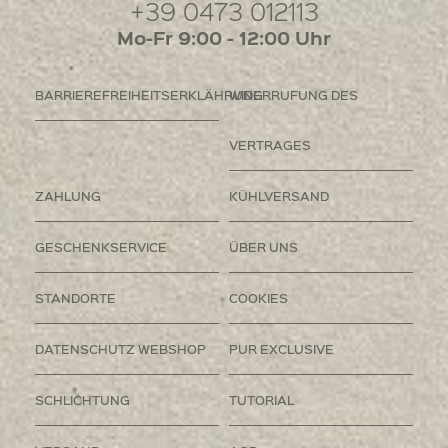
+39 0473 012113
Mo-Fr 9:00 - 12:00 Uhr
BARRIEREFREIHEITSERKLÄHRUNG
WIDERRUFUNG DES
VERTRAGES
ZAHLUNG
KÜHLVERSAND
GESCHENKSERVICE
ÜBER UNS
STANDORTE
COOKIES
DATENSCHUTZ WEBSHOP
PUR EXCLUSIVE
SCHLICHTUNG
TUTORIAL