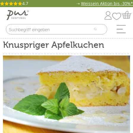
4.7
➝
Weissein Aktion bis -30%*
Knuspriger Apfelkuchen