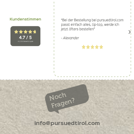
Noch
Fragen?
info@pursuedtirol.com