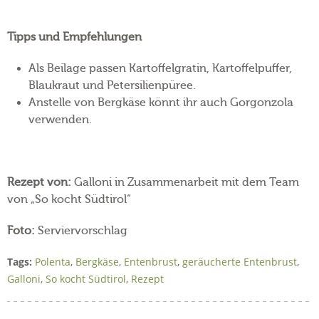
Tipps und Empfehlungen
Als Beilage passen Kartoffelgratin, Kartoffelpuffer,
Blaukraut und Petersilienpüree.
Anstelle von Bergkäse könnt ihr auch Gorgonzola
verwenden.
Rezept von:
Galloni in Zusammenarbeit mit dem Team
von „So kocht Südtirol“
Foto:
Serviervorschlag
Tags:
Polenta
,
Bergkäse
,
Entenbrust
,
geräucherte Entenbrust
,
Galloni
,
So kocht Südtirol
,
Rezept