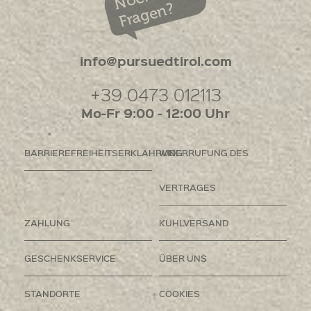
Fragen?
info@pursuedtirol.com
+39 0473 012113
Mo-Fr 9:00 - 12:00 Uhr
BARRIEREFREIHEITSERKLÄHRUNG
WIDERRUFUNG DES
VERTRAGES
ZAHLUNG
KÜHLVERSAND
GESCHENKSERVICE
ÜBER UNS
STANDORTE
COOKIES