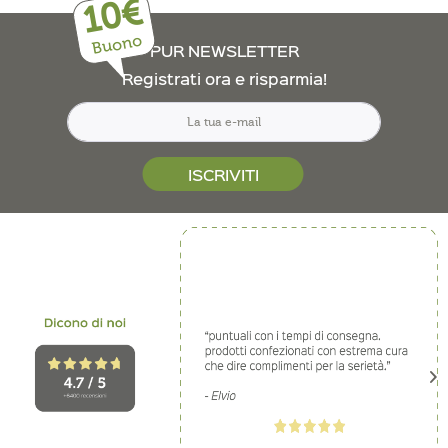
10€
Buono
PUR NEWSLETTER
Registrati ora e risparmia!
ISCRIVITI