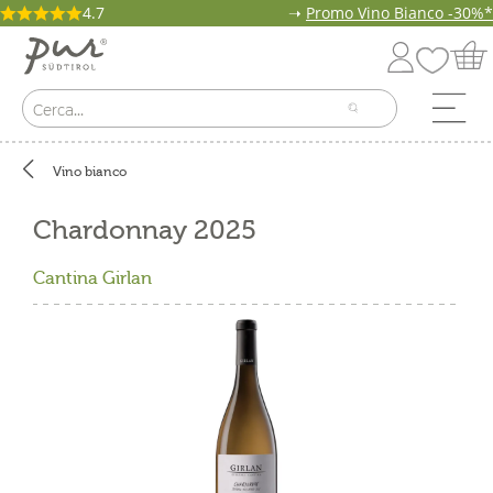
4.7
➝
Promo Vino Bianco -30%*
Vino bianco
Chardonnay 2025
Cantina Girlan