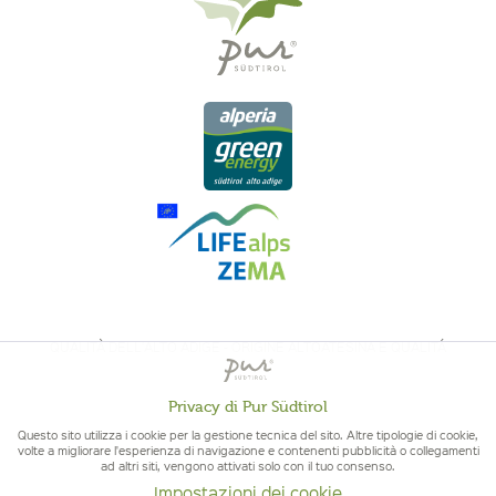
QUALITÀ DELL'ALTO ADIGE - ORIGINE ALTOATESINA E QUALITÁ
CONTROLLATA
Privacy di Pur Südtirol
Attivo
Funzionali
Questo sito utilizza i cookie per la gestione tecnica del sito. Altre tipologie di cookie,
volte a migliorare l'esperienza di navigazione e contenenti pubblicità o collegamenti
ad altri siti, vengono attivati solo con il tuo consenso.
Non
Marketing
Impostazioni dei cookie