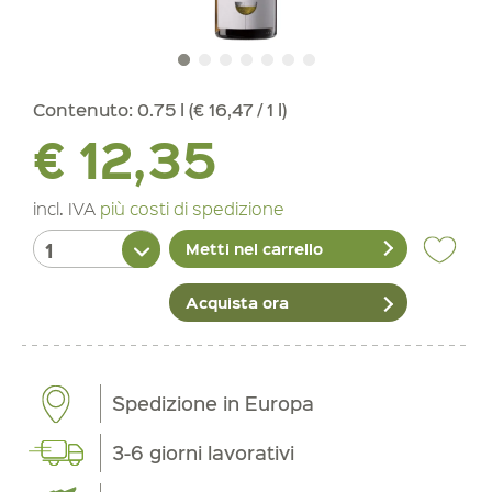
Contenuto:
0.75 l (€ 16,47 / 1 l)
€ 12,35
incl. IVA
più costi di spedizione
Metti nel carrello
Acquista ora
Spedizione in Europa
3-6 giorni lavorativi