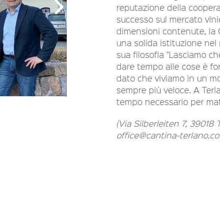
reputazione della cooper
successo sul mercato vini
dimensioni contenute, la C
una solida istituzione ne
sua filosofia "Lasciamo ch
dare tempo alle cose è fo
dato che viviamo in un 
sempre più veloce. A Terl
tempo necessario per mat
(Via Silberleiten 7, 39018
office@cantina-terlano.c