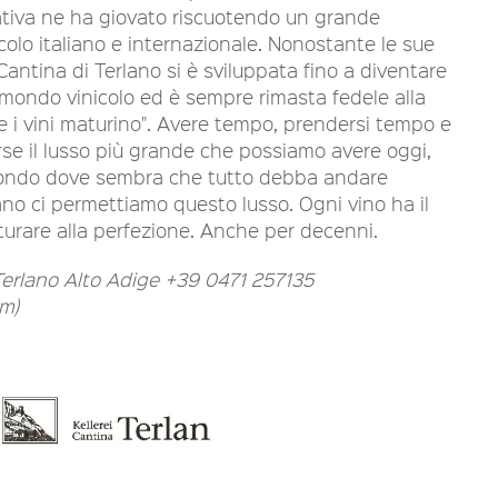
ativa ne ha giovato riscuotendo un grande
colo italiano e internazionale. Nonostante le sue
antina di Terlano si è sviluppata fino a diventare
l mondo vinicolo ed è sempre rimasta fedele alla
e i vini maturino". Avere tempo, prendersi tempo e
rse il lusso più grande che possiamo avere oggi,
mondo dove sembra che tutto debba andare
ano ci permettiamo questo lusso. Ogni vino ha il
urare alla perfezione. Anche per decenni.
 Terlano Alto Adige +39 0471 257135
om
)